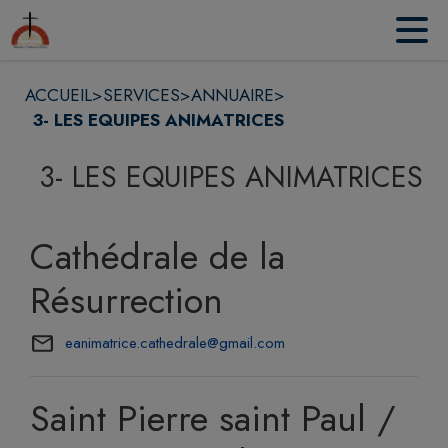
Contenu
Menu
Recherche
Pied de page
ACCUEIL
>
SERVICES
>
ANNUAIRE
>
3- LES EQUIPES ANIMATRICES
3- LES EQUIPES ANIMATRICES
Cathédrale de la
Résurrection
eanimatrice.cathedrale@gmail.com
Saint Pierre saint Paul /