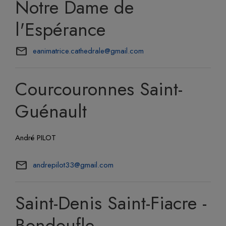
Notre Dame de
l'Espérance
eanimatrice.cathedrale@gmail.com
Courcouronnes Saint-
Guénault
André PILOT
andrepilot33@gmail.com
Saint-Denis Saint-Fiacre -
Bondoufle