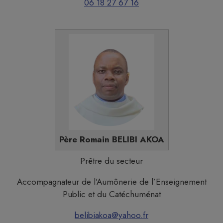
06 18 27 67 16
Père Romain BELIBI AKOA
Prêtre du secteur
Accompagnateur de l’Aumônerie de l’Enseignement
Public et du Catéchuménat
belibiakoa@yahoo.fr