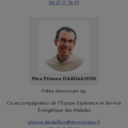
06 21 11 76 01
Père Etienne D'ARDAILHON
Prêtre dominicain op.
Co-accompagnateur de l’Équipe Espérance et Service
Évangélique des Malades
etienne.dardailhon@dominicains.fr