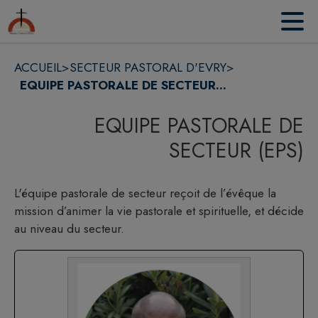
Contenu
Menu
Recherche
Pied de page
ACCUEIL
>
SECTEUR PASTORAL D'EVRY
>
EQUIPE PASTORALE DE SECTEUR...
EQUIPE PASTORALE DE
SECTEUR (EPS)
L'équipe pastorale de secteur reçoit de l’évêque la
mission d’animer la vie pastorale et spirituelle, et décide
au niveau du secteur.