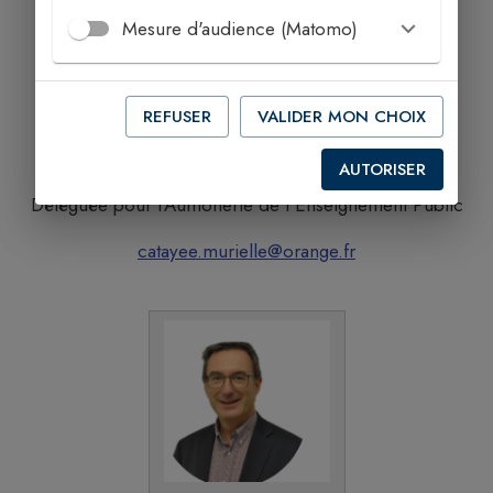
Mesure d'audience (Matomo)
REFUSER
VALIDER MON CHOIX
Murielle CATAYÉE
AUTORISER
Déléguée pour l'Aumônerie de l'Enseignement Public
catayee.murielle@orange.fr