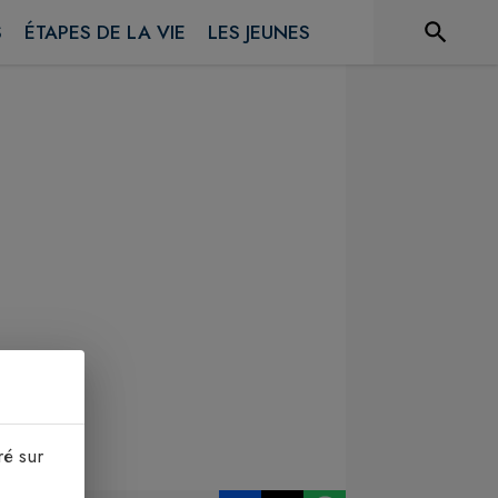
S
ÉTAPES DE LA VIE
LES JEUNES
ré sur