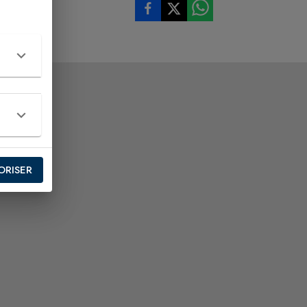
ORISER