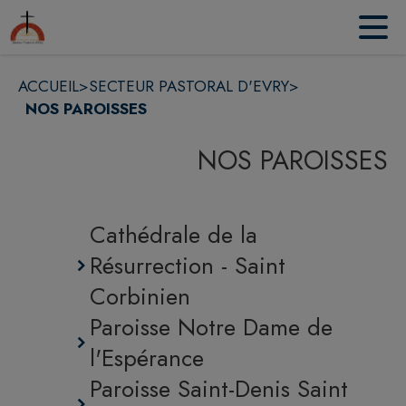
Contenu
Menu
Recherche
Pied de page
ACCUEIL
>
SECTEUR PASTORAL D'EVRY
>
NOS PAROISSES
NOS PAROISSES
Cathédrale de la
Résurrection - Saint
Corbinien
Paroisse Notre Dame de
l'Espérance
Paroisse Saint-Denis Saint