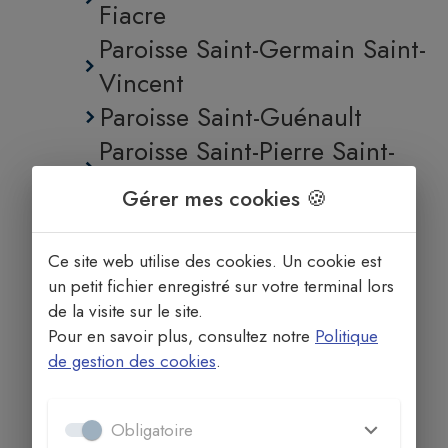
Fiacre
Paroisse Saint-Germain Saint-
Vincent
Paroisse Saint-Guénault
Paroisse Saint-Pierre Saint-
Paul
Gérer mes cookies 🍪
Ce site web utilise des cookies. Un cookie est
un petit fichier enregistré sur votre terminal lors
de la visite sur le site.
Pour en savoir plus, consultez notre
Politique
de gestion des cookies
.
Obligatoire